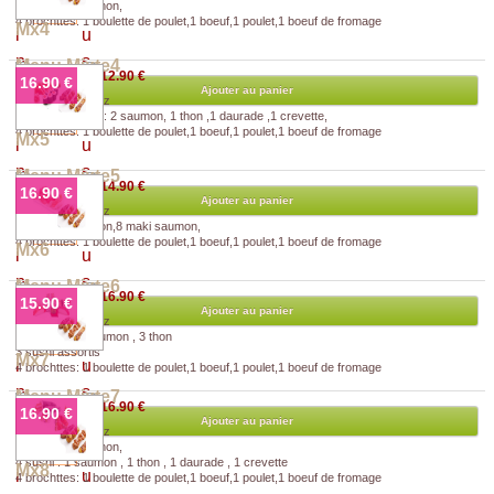
8 california saumon,
4 brochttes: 1 boulette de poulet,1 boeuf,1 poulet,1 boeuf de fromage
Mx4
Menu Mixte4
12.90 €
16.90 €
Ajouter au panier
Soupe,Salade,Riz
5 sushi assortis : 2 saumon, 1 thon ,1 daurade ,1 crevette,
4 brochttes: 1 boulette de poulet,1 boeuf,1 poulet,1 boeuf de fromage
Mx5
Menu Mixte5
14.90 €
16.90 €
Ajouter au panier
Soupe,Salade,Riz
8 sashimi saumon,8 maki saumon,
4 brochttes: 1 boulette de poulet,1 boeuf,1 poulet,1 boeuf de fromage
Mx6
Menu Mixte6
16.90 €
15.90 €
Ajouter au panier
Soupe,Salade,Riz
6 sashimi : 3 saumon , 3 thon
3 sushi assortis
Mx7
4 brochttes: 1 boulette de poulet,1 boeuf,1 poulet,1 boeuf de fromage
Menu Mixte7
16.90 €
16.90 €
Ajouter au panier
Soupe,Salade,Riz
8 california saumon,
4 sushi : 1 saumon , 1 thon , 1 daurade , 1 crevette
Mx8
4 brochttes: 1 boulette de poulet,1 boeuf,1 poulet,1 boeuf de fromage